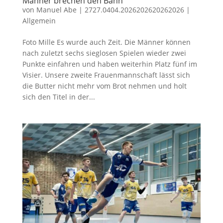
Männer brechen den Bann
von
Manuel Abe
|
2727.0404.2026202620262026
|
Allgemein
Foto Mille Es wurde auch Zeit. Die Männer können
nach zuletzt sechs sieglosen Spielen wieder zwei
Punkte einfahren und haben weiterhin Platz fünf im
Visier. Unsere zweite Frauenmannschaft lässt sich
die Butter nicht mehr vom Brot nehmen und holt
sich den Titel in der...